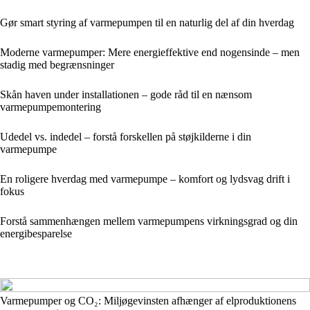
Gør smart styring af varmepumpen til en naturlig del af din hverdag
Moderne varmepumper: Mere energieffektive end nogensinde – men
stadig med begrænsninger
Skån haven under installationen – gode råd til en nænsom
varmepumpemontering
Udedel vs. indedel – forstå forskellen på støjkilderne i din
varmepumpe
En roligere hverdag med varmepumpe – komfort og lydsvag drift i
fokus
Forstå sammenhængen mellem varmepumpens virkningsgrad og din
energibesparelse
Varmepumper og CO₂: Miljøgevinsten afhænger af elproduktionens