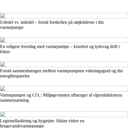
Udedel vs. indedel – forstå forskellen på støjkilderne i din
varmepumpe
En roligere hverdag med varmepumpe – komfort og lydsvag drift i
fokus
Forstå sammenhængen mellem varmepumpens virkningsgrad og din
energibesparelse
Varmepumper og CO₂: Miljøgevinsten afhænger af elproduktionens
sammensætning
Legionellasikring og hygiejne: Sådan virker en
brugsvandsvarmepumpe