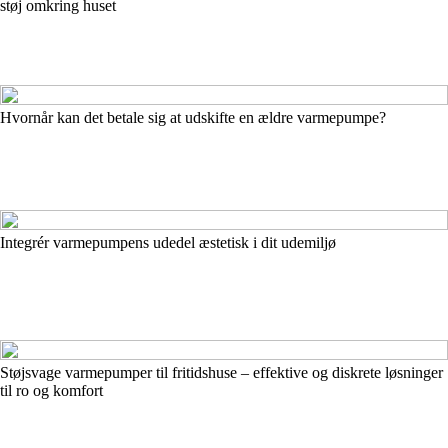
støj omkring huset
Hvornår kan det betale sig at udskifte en ældre varmepumpe?
Integrér varmepumpens udedel æstetisk i dit udemiljø
Støjsvage varmepumper til fritidshuse – effektive og diskrete løsninger
til ro og komfort