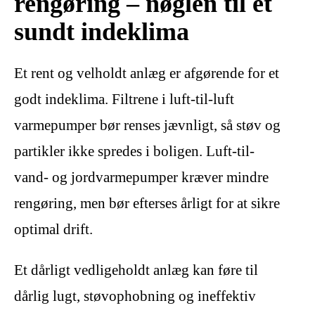
rengøring – nøglen til et
sundt indeklima
Et rent og velholdt anlæg er afgørende for et
godt indeklima. Filtrene i luft-til-luft
varmepumper bør renses jævnligt, så støv og
partikler ikke spredes i boligen. Luft-til-
vand- og jordvarmepumper kræver mindre
rengøring, men bør efterses årligt for at sikre
optimal drift.
Et dårligt vedligeholdt anlæg kan føre til
dårlig lugt, støvophobning og ineffektiv