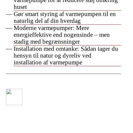
varmepumpe for at reducere støj omkring
huset
Gør smart styring af varmepumpen til en
naturlig del af din hverdag
Moderne varmepumper: Mere
energieffektive end nogensinde – men
stadig med begrænsninger
Installation med omtanke: Sådan tager du
hensyn til natur og dyreliv ved
installation af varmepumpe