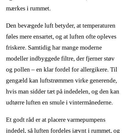
mærkes i rummet.
Den bevægede luft betyder, at temperaturen
føles mere ensartet, og at luften ofte opleves
friskere. Samtidig har mange moderne
modeller indbyggede filtre, der fjerner støv
og pollen – en klar fordel for allergikere. Til
gengæld kan luftstrømmen virke generende,
hvis man sidder tæt på indedelen, og den kan
udtørre luften en smule i vintermånederne.
Et godt råd er at placere varmepumpens
indedel, så luften fordeles jævnt i rummet, og