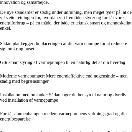
innovation og samarbejde.
De nye standarder er stadig under udrulning, men meget tyder på, at de
vil sætte retningen for, hvordan vi i fremtiden styrer og forstår vores
energiforbrug – på en måde, der både er teknisk smart og menneskeligt
enkel.
Sådan planlægger du placeringen af din varmepumpe for at reducere
støj omkring huset
Gør smart styring af varmepumpen til en naturlig del af din hverdag
Moderne varmepumper: Mere energieffektive end nogensinde – men
stadig med begrænsninger
Installation med omtanke: Sådan tager du hensyn til natur og dyreliv
ved installation af varmepumpe
Forstå sammenhængen mellem varmepumpens virkningsgrad og din
energibesparelse