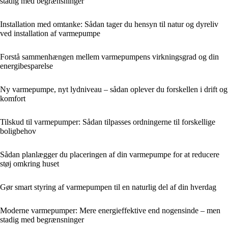
stadig med begrænsninger
Installation med omtanke: Sådan tager du hensyn til natur og dyreliv
ved installation af varmepumpe
Forstå sammenhængen mellem varmepumpens virkningsgrad og din
energibesparelse
Ny varmepumpe, nyt lydniveau – sådan oplever du forskellen i drift og
komfort
Tilskud til varmepumper: Sådan tilpasses ordningerne til forskellige
boligbehov
Sådan planlægger du placeringen af din varmepumpe for at reducere
støj omkring huset
Gør smart styring af varmepumpen til en naturlig del af din hverdag
Moderne varmepumper: Mere energieffektive end nogensinde – men
stadig med begrænsninger