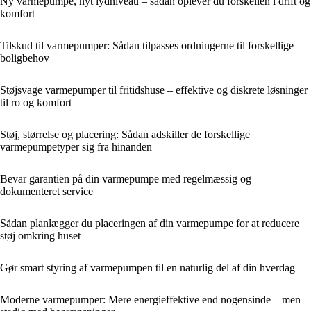
Ny varmepumpe, nyt lydniveau – sådan oplever du forskellen i drift og
komfort
Tilskud til varmepumper: Sådan tilpasses ordningerne til forskellige
boligbehov
Støjsvage varmepumper til fritidshuse – effektive og diskrete løsninger
til ro og komfort
Støj, størrelse og placering: Sådan adskiller de forskellige
varmepumpetyper sig fra hinanden
Bevar garantien på din varmepumpe med regelmæssig og
dokumenteret service
Sådan planlægger du placeringen af din varmepumpe for at reducere
støj omkring huset
Gør smart styring af varmepumpen til en naturlig del af din hverdag
Moderne varmepumper: Mere energieffektive end nogensinde – men