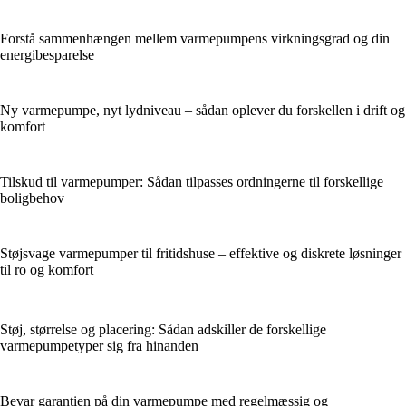
Forstå sammenhængen mellem varmepumpens virkningsgrad og din
energibesparelse
Ny varmepumpe, nyt lydniveau – sådan oplever du forskellen i drift og
komfort
Tilskud til varmepumper: Sådan tilpasses ordningerne til forskellige
boligbehov
Støjsvage varmepumper til fritidshuse – effektive og diskrete løsninger
til ro og komfort
Støj, størrelse og placering: Sådan adskiller de forskellige
varmepumpetyper sig fra hinanden
Bevar garantien på din varmepumpe med regelmæssig og