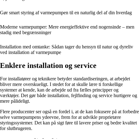
Gør smart styring af varmepumpen til en naturlig del af din hverdag
Moderne varmepumper: Mere energieffektive end nogensinde – men
stadig med begrænsninger
Installation med omtanke: Sådan tager du hensyn til natur og dyreliv
ved installation af varmepumpe
Enklere installation og service
For installatører og teknikere betyder standardiseringen, at arbejdet
bliver mere overskueligt. I stedet for at skulle lære ti forskellige
systemer at kende, kan de arbejde ud fra fælles principper og
værktøjer. Det gør både installation, fejlfinding og service hurtigere og
mere pålideligt.
Flere producenter ser også en fordel i, at de kan fokusere på at forbedre
selve varmepumpens ydeevne, frem for at udvikle proprietære
styringssystemer. Det kan på sigt føre til lavere priser og bedre kvalitet
for slutbrugeren.