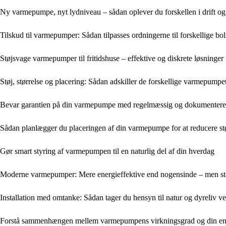
Ny varmepumpe, nyt lydniveau – sådan oplever du forskellen i drift o
Tilskud til varmepumper: Sådan tilpasses ordningerne til forskellige bo
Støjsvage varmepumper til fritidshuse – effektive og diskrete løsninger 
Støj, størrelse og placering: Sådan adskiller de forskellige varmepumpe
Bevar garantien på din varmepumpe med regelmæssig og dokumenteret
Sådan planlægger du placeringen af din varmepumpe for at reducere st
Gør smart styring af varmepumpen til en naturlig del af din hverdag
Moderne varmepumper: Mere energieffektive end nogensinde – men s
Installation med omtanke: Sådan tager du hensyn til natur og dyreliv v
Forstå sammenhængen mellem varmepumpens virkningsgrad og din ene