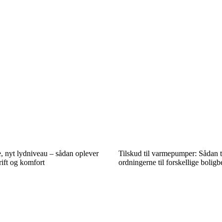
nyt lydniveau – sådan oplever
Tilskud til varmepumper: Sådan t
rift og komfort
ordningerne til forskellige bolig