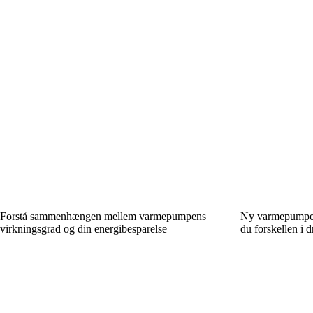
Forstå sammenhængen mellem varmepumpens
Ny varmepumpe, 
virkningsgrad og din energibesparelse
du forskellen i d