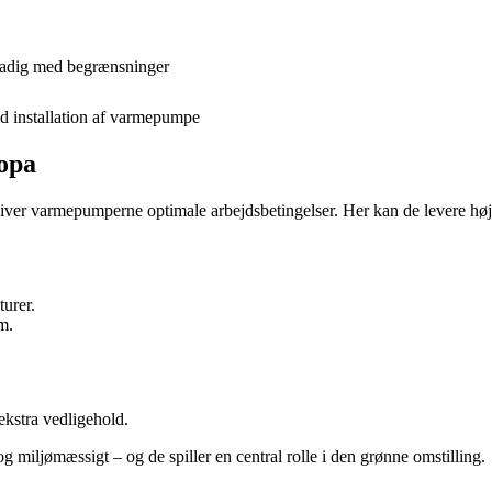
tadig med begrænsninger
ed installation af varmepumpe
ropa
iver varmepumperne optimale arbejdsbetingelser. Her kan de levere høj e
turer.
m.
ekstra vedligehold.
 miljømæssigt – og de spiller en central rolle i den grønne omstilling.