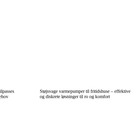
ilpasses
Støjsvage varmepumper til fritidshuse – effektive
behov
og diskrete løsninger til ro og komfort