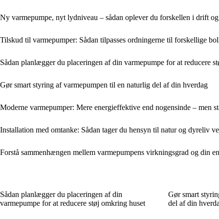
Ny varmepumpe, nyt lydniveau – sådan oplever du forskellen i drift o
Tilskud til varmepumper: Sådan tilpasses ordningerne til forskellige bo
Sådan planlægger du placeringen af din varmepumpe for at reducere st
Gør smart styring af varmepumpen til en naturlig del af din hverdag
Moderne varmepumper: Mere energieffektive end nogensinde – men s
Installation med omtanke: Sådan tager du hensyn til natur og dyreliv v
Forstå sammenhængen mellem varmepumpens virkningsgrad og din ene
Sådan planlægger du placeringen af din
Gør smart styrin
varmepumpe for at reducere støj omkring huset
del af din hverd