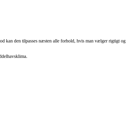
od kan den tilpasses næsten alle forhold, hvis man vælger rigtigt og
ddelhavsklima.