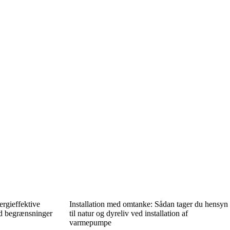
rgieffektive
Installation med omtanke: Sådan tager du hensyn
d begrænsninger
til natur og dyreliv ved installation af
varmepumpe