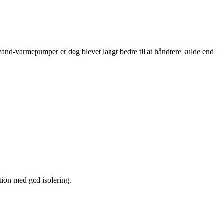
l-vand-varmepumper er dog blevet langt bedre til at håndtere kulde end
tion med god isolering.