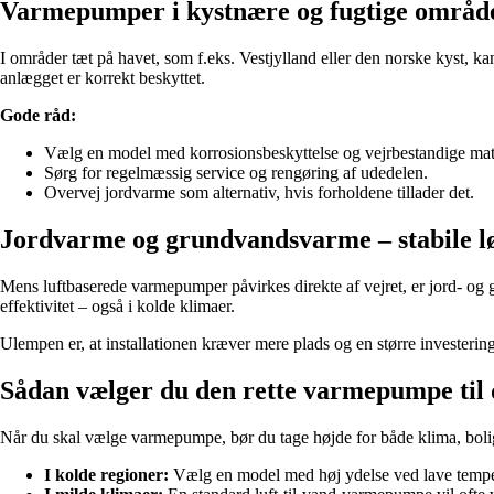
Varmepumper i kystnære og fugtige områd
I områder tæt på havet, som f.eks. Vestjylland eller den norske kyst, k
anlægget er korrekt beskyttet.
Gode råd:
Vælg en model med korrosionsbeskyttelse og vejrbestandige mate
Sørg for regelmæssig service og rengøring af udedelen.
Overvej jordvarme som alternativ, hvis forholdene tillader det.
Jordvarme og grundvandsvarme – stabile løs
Mens luftbaserede varmepumper påvirkes direkte af vejret, er jord- og
effektivitet – også i kolde klimaer.
Ulempen er, at installationen kræver mere plads og en større investering
Sådan vælger du den rette varmepumpe til 
Når du skal vælge varmepumpe, bør du tage højde for både klima, bol
I kolde regioner:
Vælg en model med høj ydelse ved lave temper