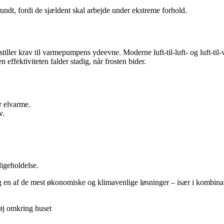
undt, fordi de sjældent skal arbejde under ekstreme forhold.
tiller krav til varmepumpens ydeevne. Moderne luft-til-luft- og luft-ti
 effektiviteten falder stadig, når frosten bider.
r elvarme.
v.
igeholdelse.
 en af de mest økonomiske og klimavenlige løsninger – især i kombina
øj omkring huset