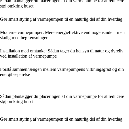
Sådan planlægger du placeringen af din varmepumpe for at reducere
støj omkring huset
Gør smart styring af varmepumpen til en naturlig del af din hverdag
Moderne varmepumper: Mere energieffektive end nogensinde – men
stadig med begrænsninger
Installation med omtanke: Sådan tager du hensyn til natur og dyreliv
ved installation af varmepumpe
Forstå sammenhængen mellem varmepumpens virkningsgrad og din
energibesparelse
Sådan planlægger du placeringen af din varmepumpe for at reducere
støj omkring huset
Gør smart styring af varmepumpen til en naturlig del af din hverdag