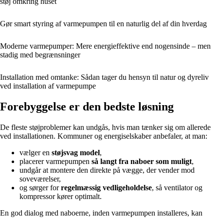
støj omkring huset
Gør smart styring af varmepumpen til en naturlig del af din hverdag
Moderne varmepumper: Mere energieffektive end nogensinde – men
stadig med begrænsninger
Installation med omtanke: Sådan tager du hensyn til natur og dyreliv
ved installation af varmepumpe
Forebyggelse er den bedste løsning
De fleste støjproblemer kan undgås, hvis man tænker sig om allerede
ved installationen. Kommuner og energiselskaber anbefaler, at man:
vælger en
støjsvag model
,
placerer varmepumpen
så langt fra naboer som muligt
,
undgår at montere den direkte på vægge, der vender mod
soveværelser,
og sørger for
regelmæssig vedligeholdelse
, så ventilator og
kompressor kører optimalt.
En god dialog med naboerne, inden varmepumpen installeres, kan