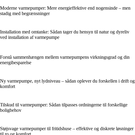
Moderne varmepumper: Mere energieffektive end nogensinde – men
stadig med begrænsninger
Installation med omtanke: Sådan tager du hensyn til natur og dyreliv
ved installation af varmepumpe
Forstå sammenhængen mellem varmepumpens virkningsgrad og din
energibesparelse
Ny varmepumpe, nyt lydniveau – sådan oplever du forskellen i drift og
komfort
Tilskud til varmepumper: Sådan tilpasses ordningerne til forskellige
boligbehov
Støjsvage varmepumper til fritidshuse – effektive og diskrete løsninger
til ro og komfort