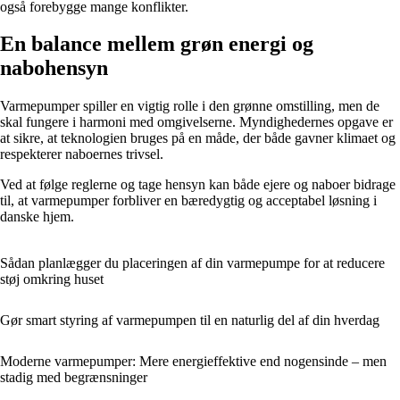
også forebygge mange konflikter.
En balance mellem grøn energi og
nabohensyn
Varmepumper spiller en vigtig rolle i den grønne omstilling, men de
skal fungere i harmoni med omgivelserne. Myndighedernes opgave er
at sikre, at teknologien bruges på en måde, der både gavner klimaet og
respekterer naboernes trivsel.
Ved at følge reglerne og tage hensyn kan både ejere og naboer bidrage
til, at varmepumper forbliver en bæredygtig og acceptabel løsning i
danske hjem.
Sådan planlægger du placeringen af din varmepumpe for at reducere
støj omkring huset
Gør smart styring af varmepumpen til en naturlig del af din hverdag
Moderne varmepumper: Mere energieffektive end nogensinde – men
stadig med begrænsninger